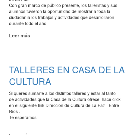
Con gran marco de público presente, los talleristas y sus
alumnos tuvieron la oportunidad de mostrar a toda la
ciudadanía los trabajos y actividades que desarrollaron
durante todo el año.
Leer más
de
MUESTRA
ANUAL
DE
TALLERES
TALLERES EN CASA DE LA
DE
CULTURA
CULTURA
Si queres sumarte a los distintos talleres y estar al tanto
de actividades que la Casa de la Cultura ofrece, hace click
en el siguiente link Dirección de Cultura de La Paz - Entre
Ríos .
Te esperamos