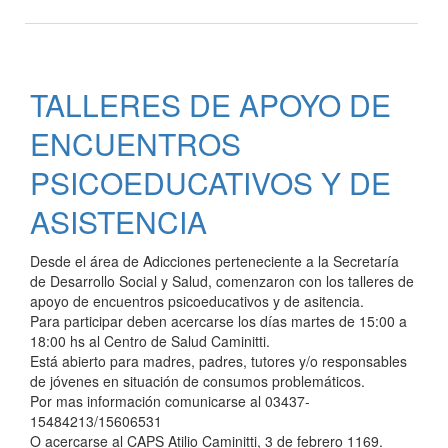
PROGRAMA
PRO-
HUERTA
TALLERES DE APOYO DE
ENCUENTROS
PSICOEDUCATIVOS Y DE
ASISTENCIA
Desde el área de Adicciones perteneciente a la Secretaría
de Desarrollo Social y Salud, comenzaron con los talleres de
apoyo de encuentros psicoeducativos y de asitencia.
Para participar deben acercarse los días martes de 15:00 a
18:00 hs al Centro de Salud Caminitti.
Está abierto para madres, padres, tutores y/o responsables
de jóvenes en situación de consumos problemáticos.
Por mas información comunicarse al 03437-
15484213/15606531
O acercarse al CAPS Atilio Caminitti, 3 de febrero 1169.