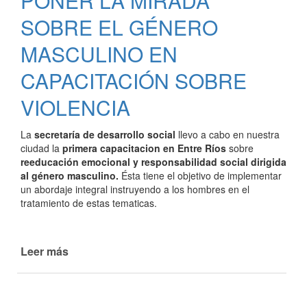
PONER LA MIRADA
SOBRE EL GÉNERO
MASCULINO EN
CAPACITACIÓN SOBRE
VIOLENCIA
La
secretaría de desarrollo social
llevo a cabo en nuestra
ciudad la
primera capacitacion en Entre Ríos
sobre
reeducación emocional y responsabilidad social dirigida
al género masculino.
Ésta tiene el objetivo de implementar
un abordaje integral instruyendo a los hombres en el
tratamiento de estas tematicas.
Leer más
de
LA
PAZ
ES