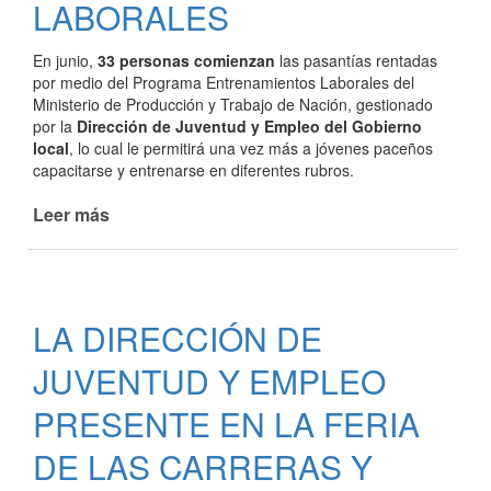
LABORALES
En junio,
33 personas comienzan
las pasantías rentadas
por medio del Programa Entrenamientos Laborales del
Ministerio de Producción y Trabajo de Nación, gestionado
por la
Dirección de Juventud y Empleo del Gobierno
local
, lo cual le permitirá una vez más a jóvenes paceños
capacitarse y entrenarse en diferentes rubros.
Leer más
de
NUEVAS
OPORTUNIDADES
LABORALES
LA DIRECCIÓN DE
JUVENTUD Y EMPLEO
PRESENTE EN LA FERIA
DE LAS CARRERAS Y