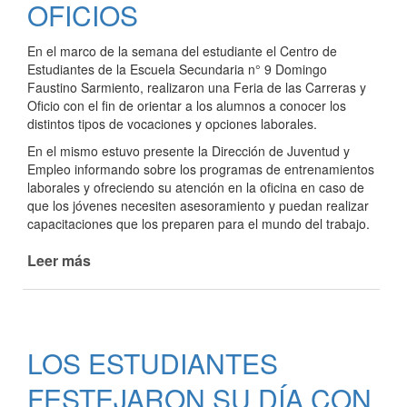
OFICIOS
En el marco de la semana del estudiante el Centro de
Estudiantes de la Escuela Secundaria n° 9 Domingo
Faustino Sarmiento, realizaron una Feria de las Carreras y
Oficio con el fin de orientar a los alumnos a conocer los
distintos tipos de vocaciones y opciones laborales.
En el mismo estuvo presente la Dirección de Juventud y
Empleo informando sobre los programas de entrenamientos
laborales y ofreciendo su atención en la oficina en caso de
que los jóvenes necesiten asesoramiento y puedan realizar
capacitaciones que los preparen para el mundo del trabajo.
Leer más
de
LA
DIRECCIÓN
DE
JUVENTUD
LOS ESTUDIANTES
Y
EMPLEO
FESTEJARON SU DÍA CON
PRESENTE