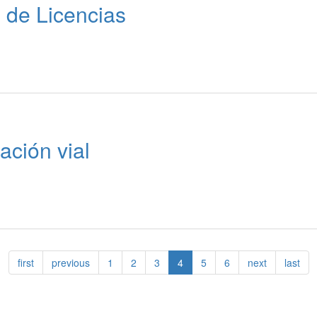
 de Licencias
ción vial
first
previous
1
2
3
4
5
6
next
last