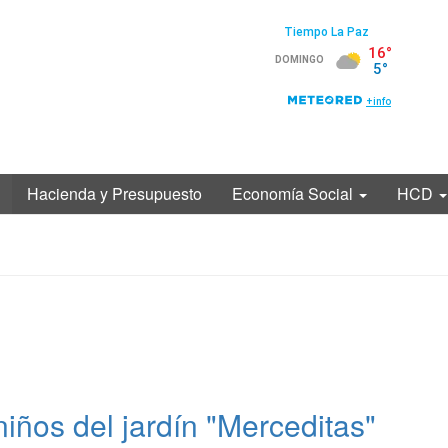
Hacienda y Presupuesto
Economía Social
HCD
niños del jardín "Merceditas"