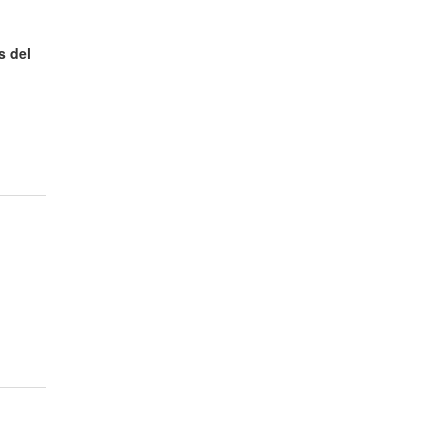
s del