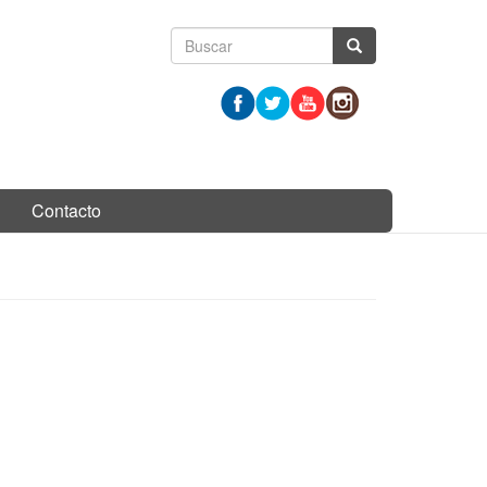
Formulario
Buscar
de
búsqueda
Contacto