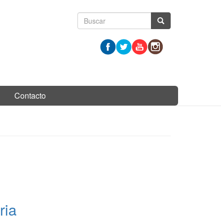
Formulario
Buscar
de
búsqueda
Contacto
ria