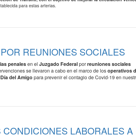
ablecida para estas arterias.
 POR REUNIONES SOCIALES
ias penales
en el
Juzgado Federal
por
reuniones sociales
ntervenciones se llevaron a cabo en el marco de los
operativos 
l
Día del Amigo
para prevenir el contagio de Covid-19 en nuest
 CONDICIONES LABORALES A