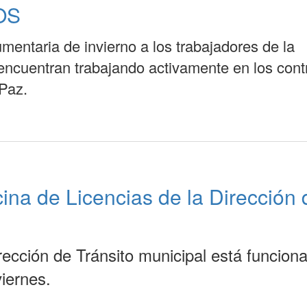
OS
mentaria de invierno a los trabajadores de la
 encuentran trabajando activamente en los cont
Paz.
cina de Licencias de la Dirección 
irección de Tránsito municipal está funcion
iernes.