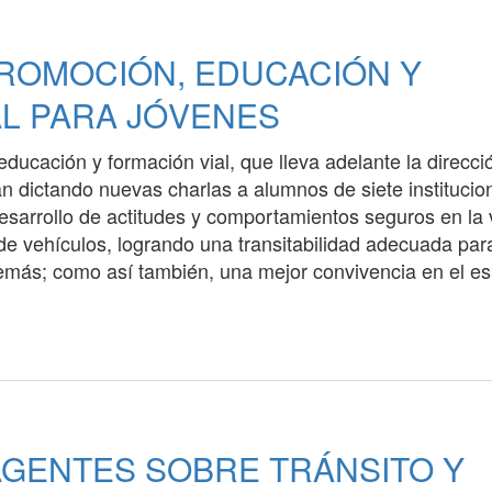
ROMOCIÓN, EDUCACIÓN Y
AL PARA JÓVENES
ducación y formación vial, que lleva adelante la direcci
tán dictando nuevas charlas a alumnos de siete institucio
desarrollo de actitudes y comportamientos seguros en la 
de vehículos, logrando una transitabilidad adecuada par
 demás; como así también, una mejor convivencia en el e
AGENTES SOBRE TRÁNSITO Y