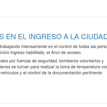
 EN EL INGRESO A LA CIUDA
trabajando intensamente en el control de todas las pers
único ingreso habilitado, el Arco de acceso.
 cabo por fuerzas de seguridad, bomberos voluntarios y
uienes se turnan para realizar la toma de temperatura co
s vehículos y el control de la documentación pertinente