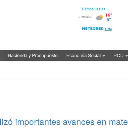
Hacienda y Presupuesto
Economía Social
HCD
lizó importantes avances en mate