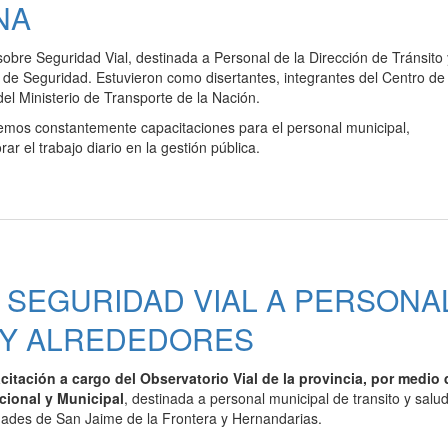
NA
sobre Seguridad Vial, destinada a Personal de la Dirección de Tránsito 
de Seguridad. Estuvieron como disertantes, integrantes del Centro de
el Ministerio de Transporte de la Nación.
mos constantemente capacitaciones para el personal municipal,
r el trabajo diario en la gestión pública.
 SEGURIDAD VIAL A PERSONA
Z Y ALREDEDORES
citación a cargo del Observatorio Vial de la provincia, por medio 
cional y Municipal
, destinada a personal municipal de transito y salud
dades de San Jaime de la Frontera y Hernandarias.