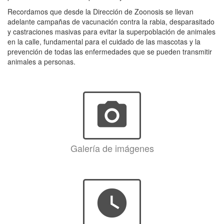
Recordamos que desde la Dirección de Zoonosis se llevan
adelante campañas de vacunación contra la rabia, desparasitado
y castraciones masivas para evitar la superpoblación de animales
en la calle, fundamental para el cuidado de las mascotas y la
prevención de todas las enfermedades que se pueden transmitir
animales a personas.
photo_camera
Galería de imágenes
watch_later