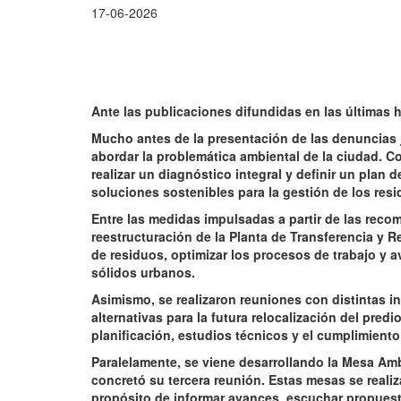
17-06-2026
Ante las publicaciones difundidas en las últimas 
Mucho antes de la presentación de las denuncias j
abordar la problemática ambiental de la ciudad. C
realizar un diagnóstico integral y definir un plan 
soluciones sostenibles para la gestión de los resi
Entre las medidas impulsadas a partir de las reco
reestructuración de la Planta de Transferencia y Re
de residuos, optimizar los procesos de trabajo y a
sólidos urbanos.
Asimismo, se realizaron reuniones con distintas i
alternativas para la futura relocalización del pred
planificación, estudios técnicos y el cumplimiento
Paralelamente, se viene desarrollando la Mesa Amb
concretó su tercera reunión. Estas mesas se reali
propósito de informar avances, escuchar propuest