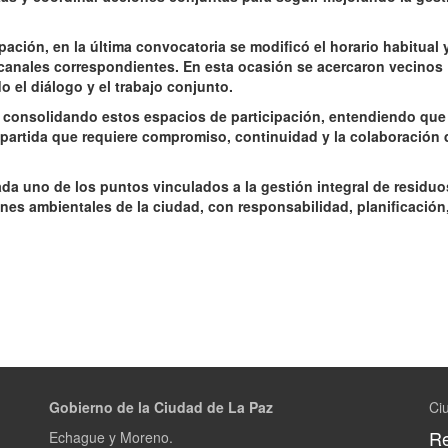
pación, en la última convocatoria se modificó el horario habitual y
canales correspondientes. En esta ocasión se acercaron vecinos
 el diálogo y el trabajo conjunto.
r consolidando estos espacios de participación, entendiendo que 
artida que requiere compromiso, continuidad y la colaboración 
da uno de los puntos vinculados a la gestión integral de residuos
nes ambientales de la ciudad, con responsabilidad, planificación
Gobierno de la Ciudad de La Paz
Ci
Re
Echague y Moreno.