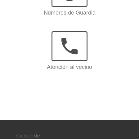
Números de Guardia
phone
Atención al vecino