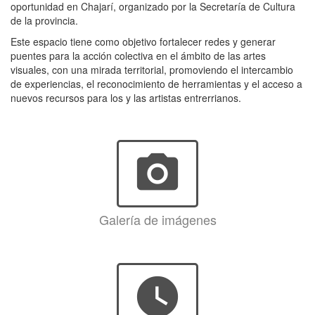
oportunidad en Chajarí, organizado por la Secretaría de Cultura
de la provincia.
Este espacio tiene como objetivo fortalecer redes y generar
puentes para la acción colectiva en el ámbito de las artes
visuales, con una mirada territorial, promoviendo el intercambio
de experiencias, el reconocimiento de herramientas y el acceso a
nuevos recursos para los y las artistas entrerrianos.
photo_camera
Galería de imágenes
watch_later