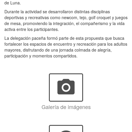
de Luna.
Durante la actividad se desarrollaron distintas disciplinas
deportivas y recreativas como newcom, tejo, golf croquet y juegos
de mesa, promoviendo la integración, el compañerismo y la vida
activa entre los participantes.
La delegación paceña formó parte de esta propuesta que busca
fortalecer los espacios de encuentro y recreación para los adultos
mayores, disfrutando de una jornada colmada de alegría,
participación y momentos compartidos.
photo_camera
Galería de imágenes