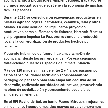
acompañando a productores, emprendedores, trabajadores
y grupos asociativos que sostienen la economía de muchas
familias paceñas.
Durante 2025 se consolidaron experiencias productivas en
huertas agroecológicas, carpintería, cerámica, telar y otros
oficios. En este sentido, se impulsaron proyectos
productivos como el Mercado de Sabores, Herencia Mestiza
y el programa Impulsa La Paz, promoviendo la producción
local y la comercialización de productos hechos por
paceños.
Y cuando hablamos de futuro, hablamos también de
acompañar desde los primeros años. Por eso seguimos
fortaleciendo nuestros Espacios de Primera Infancia.
Más de 120 niños y niñas de entre 2 y 4 años pasaron por
estos espacios, donde recibieron acompañamiento
pedagógico pensado para esta etapa tan decisiva de su
desarrollo, realizando actividades educativas, promoviendo
hábitos de socialización y compartiendo cada día su
almuerzo y merienda.
En el EPI Rayito de Sol, en barrio Puerto Márquez, mejoramos
el mobiliario, incorporamos dos nuevas salas y renovamos