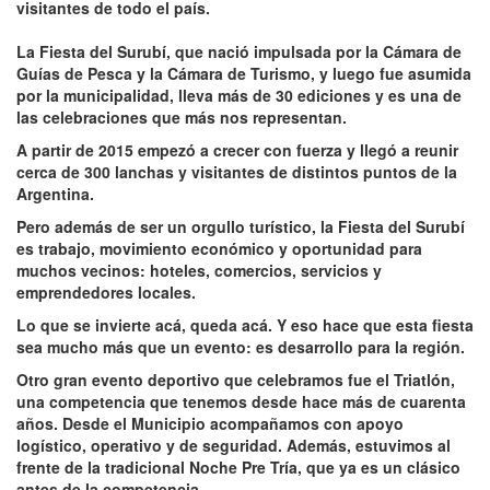
visitantes de todo el país.
La Fiesta del Surubí, que nació impulsada por la Cámara de
Guías de Pesca y la Cámara de Turismo, y luego fue asumida
por la municipalidad, lleva más de 30 ediciones y es una de
las celebraciones que más nos representan.
A partir de 2015 empezó a crecer con fuerza y llegó a reunir
cerca de 300 lanchas y visitantes de distintos puntos de la
Argentina.
Pero además de ser un orgullo turístico, la Fiesta del Surubí
es trabajo, movimiento económico y oportunidad para
muchos vecinos: hoteles, comercios, servicios y
emprendedores locales.
Lo que se invierte acá, queda acá. Y eso hace que esta fiesta
sea mucho más que un evento: es desarrollo para la región.
Otro gran evento deportivo que celebramos fue el Triatlón,
una competencia que tenemos desde hace más de cuarenta
años. Desde el Municipio acompañamos con apoyo
logístico, operativo y de seguridad. Además, estuvimos al
frente de la tradicional Noche Pre Tría, que ya es un clásico
antes de la competencia.