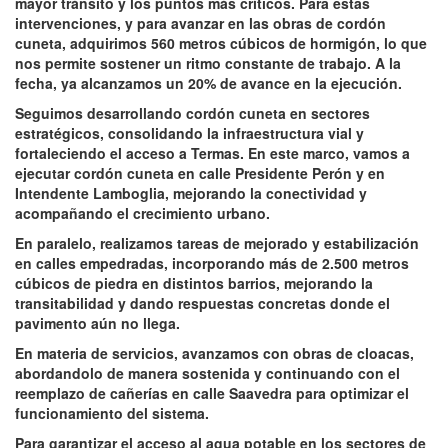
mayor tránsito y los puntos más críticos. Para estas
intervenciones, y para avanzar en las obras de cordón
cuneta, adquirimos 560 metros cúbicos de hormigón, lo que
nos permite sostener un ritmo constante de trabajo. A la
fecha, ya alcanzamos un 20% de avance en la ejecución.
Seguimos desarrollando cordón cuneta en sectores
estratégicos, consolidando la infraestructura vial y
fortaleciendo el acceso a Termas. En este marco, vamos a
ejecutar cordón cuneta en calle Presidente Perón y en
Intendente Lamboglia, mejorando la conectividad y
acompañando el crecimiento urbano.
En paralelo, realizamos tareas de mejorado y estabilización
en calles empedradas, incorporando más de 2.500 metros
cúbicos de piedra en distintos barrios, mejorando la
transitabilidad y dando respuestas concretas donde el
pavimento aún no llega.
En materia de servicios, avanzamos con obras de cloacas,
abordandolo de manera sostenida y continuando con el
reemplazo de cañerías en calle Saavedra para optimizar el
funcionamiento del sistema.
Para garantizar el acceso al agua potable en los sectores de