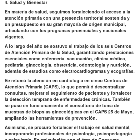
4. Salud y Bienestar
En materia de salud, seguimos fortaleciendo el acceso a la
atención primaria con una presencia territorial sostenida y
un presupuesto en su gran mayoría de origen municipal,
articulando con los programas provinciales y nacionales
vigentes.
A lo largo del año se sostuvo el trabajo de los seis Centros
de Atención Primaria de la Salud, garantizando prestaciones
esenciales como enfermería, vacunación, clínica médica,
pediatría, ginecología, obstetricia, odontología y nutrición,
además de estudios como electrocardiogramas y ecografías.
Se retomó la atención en cardiología en cinco Centros de
Atención Primaria (CAPS), lo que permitió descentralizar
consultas, mejorar el seguimiento de pacientes y fortalecer
la detección temprana de enfermedades crónicas. También
se puso en funcionamiento el consultorio de toma de
muestras de biopsias ginecológicas en el CAPS 25 de Mayo,
ampliando las herramientas de prevención.
Asimismo, se procuró fortalecer el trabajo en salud mental,
incorporando profesionales de psicología, psicopedagogía
y psiquiatría. En articulación con el área de Consumo