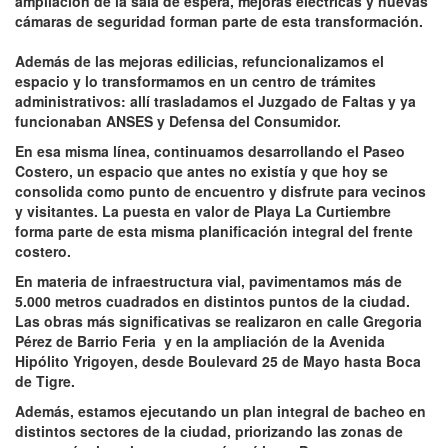
ampliación de la sala de espera, mejoras eléctricas y nuevas
cámaras de seguridad forman parte de esta transformación.
Además de las mejoras edilicias, refuncionalizamos el
espacio y lo transformamos en un centro de trámites
administrativos: allí trasladamos el Juzgado de Faltas y ya
funcionaban ANSES y Defensa del Consumidor.
En esa misma línea, continuamos desarrollando el Paseo
Costero, un espacio que antes no existía y que hoy se
consolida como punto de encuentro y disfrute para vecinos
y visitantes. La puesta en valor de Playa La Curtiembre
forma parte de esta misma planificación integral del frente
costero.
En materia de infraestructura vial, pavimentamos más de
5.000 metros cuadrados en distintos puntos de la ciudad.
Las obras más significativas se realizaron en calle Gregoria
Pérez de Barrio Feria y en la ampliación de la Avenida
Hipólito Yrigoyen, desde Boulevard 25 de Mayo hasta Boca
de Tigre.
Además, estamos ejecutando un plan integral de bacheo en
distintos sectores de la ciudad, priorizando las zonas de