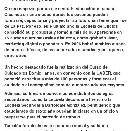
Quiero empezar por un eje central: educación y trabajo.
Creemos en una ciudad donde los paceños puedan
formarse, capacitarse y proyectar su futuro sin tener que irse
de La Paz. Por eso, este último año la Escuela de Oficios
consolidó su propuesta y formó a más de 600 personas en
15 cursos cuatrimestrales distintos, como grabado láser,
marketing digital o panadería. En 2026 habrá también cursos
de herrería básica, de asistente administrativo y peluquería,
entre otros.
Un hecho destacado fue la realización del Curso de
Cuidadores Domiciliarios, en convenio con la UADER, que
permitió capacitar a más de 100 personas y fortalecer el
cuidado y el acompañamiento de nuestros adultos mayores..
Además, se firmaron convenios con distintos colegios
secundarios, como la Escuela Secundaria French o la
Escuela Secundaria Bartolomé González, permitiendo que
estudiantes de sexto año puedan iniciarse en un oficio y
prepararse para el mercado de trabajo.
También fortalecimos la economía social y solidaria,