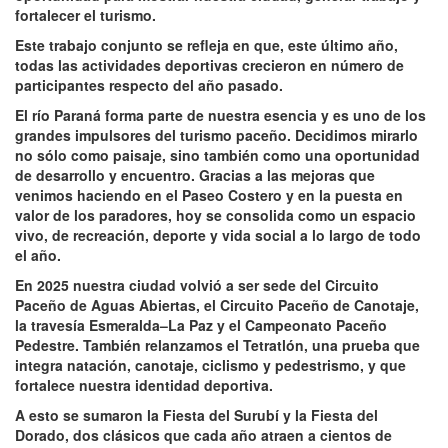
fortalecer el turismo.
Este trabajo conjunto se refleja en que, este último año,
todas las actividades deportivas crecieron en número de
participantes respecto del año pasado.
El río Paraná forma parte de nuestra esencia y es uno de los
grandes impulsores del turismo paceño. Decidimos mirarlo
no sólo como paisaje, sino también como una oportunidad
de desarrollo y encuentro. Gracias a las mejoras que
venimos haciendo en el Paseo Costero y en la puesta en
valor de los paradores, hoy se consolida como un espacio
vivo, de recreación, deporte y vida social a lo largo de todo
el año.
En 2025 nuestra ciudad volvió a ser sede del Circuito
Paceño de Aguas Abiertas, el Circuito Paceño de Canotaje,
la travesía Esmeralda–La Paz y el Campeonato Paceño
Pedestre. También relanzamos el Tetratlón, una prueba que
integra natación, canotaje, ciclismo y pedestrismo, y que
fortalece nuestra identidad deportiva.
A esto se sumaron la Fiesta del Surubí y la Fiesta del
Dorado, dos clásicos que cada año atraen a cientos de