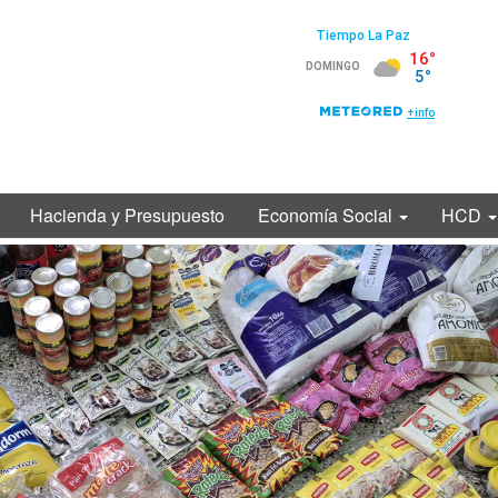
Hacienda y Presupuesto
Economía Social
HCD