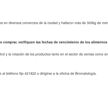
les en diversos comercios de la ciudad y hallaron más de 300kg de me
e comprar, verifiquen las fechas de vencimiento de los alimentos 
ol y la rotación de los productos tanto en el sector de ventas como en
l teléfono fijo 421822 o dirigirse a la oficina de Bromatología.