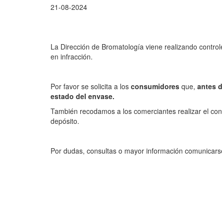
21-08-2024
La Dirección de Bromatología viene realizando contro
en infracción.
Por favor se solicita a los
consumidores
que,
antes d
estado del envase.
También recodamos a los comerciantes realizar el contr
depósito.
Por dudas, consultas o mayor información comunicarse a