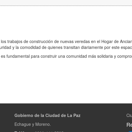
 los trabajos de construcción de nuevas veredas en el Hogar de Ancia
guridad y la comodidad de quienes transitan diariamente por este espac
o es fundamental para construir una comunidad más solidaria y compr
Gobierno de la Ciudad de La Paz
Ci
Re
Echague y Moreno.