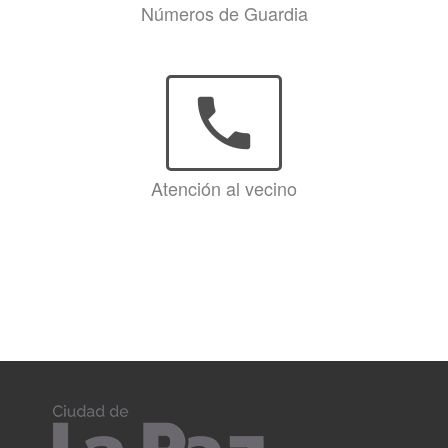
Números de Guardia
phone
Atención al vecino