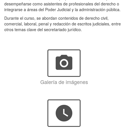
desempeñarse como asistentes de profesionales del derecho o
integrarse a áreas del Poder Judicial y la administración pública.
Durante el curso, se abordan contenidos de derecho civil,
comercial, laboral, penal y redacción de escritos judiciales, entre
otros temas clave del secretariado jurídico.
photo_camera
Galería de imágenes
watch_later