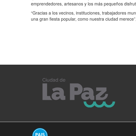
emprendedores, artesanos y los más pequeños disfrut
“Gracias a los vecinos, instituciones, trabajadores mun
una gran fiesta popular, como nuestra ciudad merece”, 