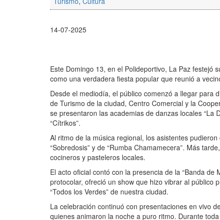
Turismo
,
Cultura
14-07-2025
Este Domingo 13, en el Polideportivo, La Paz festejó s
como una verdadera fiesta popular que reunió a vecinos,
Desde el mediodía, el público comenzó a llegar para di
de Turismo de la ciudad, Centro Comercial y la Coopera
se presentaron las academias de danzas locales “La De
“Cítrikos”.
Al ritmo de la música regional, los asistentes pudiero
“Sobredosis” y de “Rumba Chamamecera”. Más tarde, 
cocineros y pasteleros locales.
El acto oficial contó con la presencia de la “Banda d
protocolar, ofreció un show que hizo vibrar al público
“Todos los Verdes” de nuestra ciudad.
La celebración continuó con presentaciones en vivo d
quienes animaron la noche a puro ritmo. Durante toda 