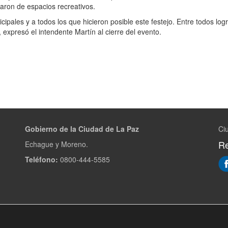
aron de espacios recreativos.
icipales y a todos los que hicieron posible este festejo. Entre todos lo
expresó el intendente Martín al cierre del evento.
Gobierno de la Ciudad de La Paz
Ci
Re
Echague y Moreno.
Teléfono:
0800-444-5585