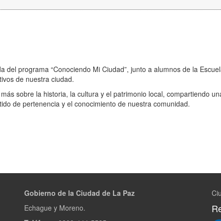
a del programa “Conociendo Mi Ciudad”, junto a alumnos de la Escue
tivos de nuestra ciudad.
más sobre la historia, la cultura y el patrimonio local, compartiendo un
entido de pertenencia y el conocimiento de nuestra comunidad.
Gobierno de la Ciudad de La Paz
Ci
Re
Echague y Moreno.