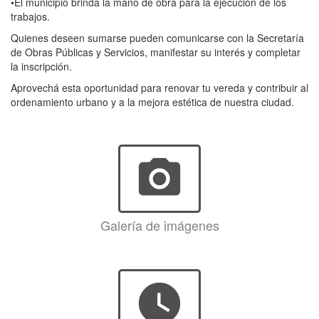
•El municipio brinda la mano de obra para la ejecución de los
trabajos.
Quienes deseen sumarse pueden comunicarse con la Secretaría
de Obras Públicas y Servicios, manifestar su interés y completar
la inscripción.
Aprovechá esta oportunidad para renovar tu vereda y contribuir al
ordenamiento urbano y a la mejora estética de nuestra ciudad.
photo_camera
Galería de imágenes
watch_later