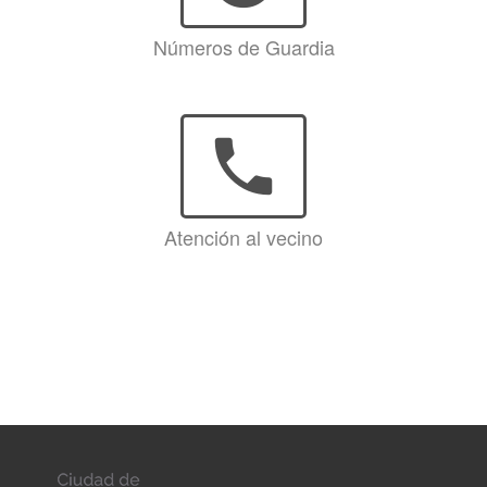
Números de Guardia
phone
Atención al vecino