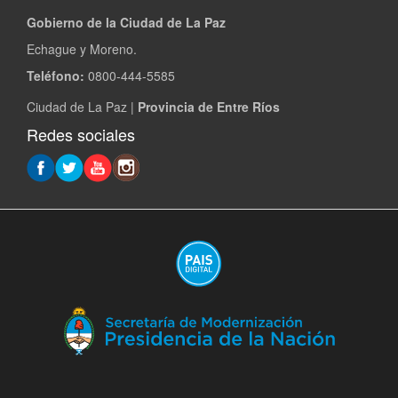
Gobierno de la Ciudad de La Paz
Echague y Moreno.
Teléfono:
0800-444-5585
Ciudad de La Paz |
Provincia de Entre Ríos
Redes sociales
(A
en