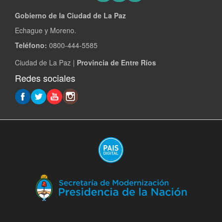
Gobierno de la Ciudad de La Paz
Echague y Moreno.
Teléfono:
0800-444-5585
Ciudad de La Paz |
Provincia de Entre Ríos
Redes sociales
(A