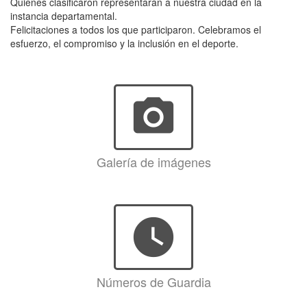
Quienes clasificaron representarán a nuestra ciudad en la
instancia departamental.
Felicitaciones a todos los que participaron. Celebramos el
esfuerzo, el compromiso y la inclusión en el deporte.
photo_camera
Galería de imágenes
watch_later
Números de Guardia