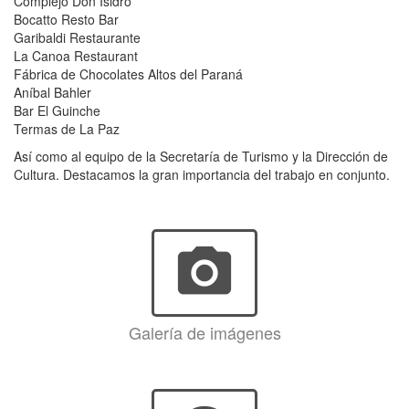
Complejo Don Isidro
Bocatto Resto Bar
Garibaldi Restaurante
La Canoa Restaurant
Fábrica de Chocolates Altos del Paraná
Aníbal Bahler
Bar El Guinche
Termas de La Paz
Así como al equipo de la Secretaría de Turismo y la Dirección de
Cultura. Destacamos la gran importancia del trabajo en conjunto.
photo_camera
Galería de imágenes