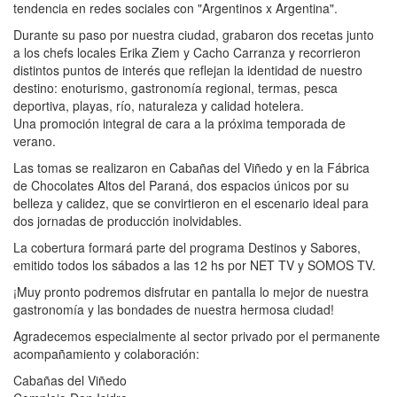
tendencia en redes sociales con "Argentinos x Argentina".
Durante su paso por nuestra ciudad, grabaron dos recetas junto
a los chefs locales Erika Ziem y Cacho Carranza y recorrieron
distintos puntos de interés que reflejan la identidad de nuestro
destino: enoturismo, gastronomía regional, termas, pesca
deportiva, playas, río, naturaleza y calidad hotelera.
Una promoción integral de cara a la próxima temporada de
verano.
Las tomas se realizaron en Cabañas del Viñedo y en la Fábrica
de Chocolates Altos del Paraná, dos espacios únicos por su
belleza y calidez, que se convirtieron en el escenario ideal para
dos jornadas de producción inolvidables.
La cobertura formará parte del programa Destinos y Sabores,
emitido todos los sábados a las 12 hs por NET TV y SOMOS TV.
¡Muy pronto podremos disfrutar en pantalla lo mejor de nuestra
gastronomía y las bondades de nuestra hermosa ciudad!
Agradecemos especialmente al sector privado por el permanente
acompañamiento y colaboración:
Cabañas del Viñedo