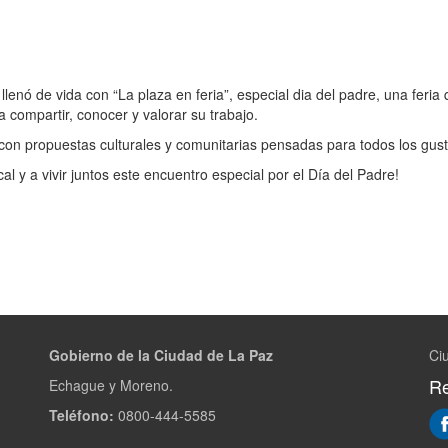
llenó de vida con “La plaza en feria”, especial dia del padre, una feria
 compartir, conocer y valorar su trabajo.
e con propuestas culturales y comunitarias pensadas para todos los gust
al y a vivir juntos este encuentro especial por el Día del Padre!
Gobierno de la Ciudad de La Paz
Ci
Re
Echague y Moreno.
Teléfono:
0800-444-5585