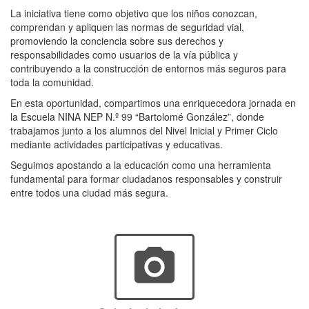
La iniciativa tiene como objetivo que los niños conozcan,
comprendan y apliquen las normas de seguridad vial,
promoviendo la conciencia sobre sus derechos y
responsabilidades como usuarios de la vía pública y
contribuyendo a la construcción de entornos más seguros para
toda la comunidad.
En esta oportunidad, compartimos una enriquecedora jornada en
la Escuela NINA NEP N.º 99 “Bartolomé González”, donde
trabajamos junto a los alumnos del Nivel Inicial y Primer Ciclo
mediante actividades participativas y educativas.
Seguimos apostando a la educación como una herramienta
fundamental para formar ciudadanos responsables y construir
entre todos una ciudad más segura.
photo_camera