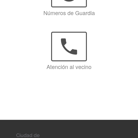
Números de Guardia
phone
Atención al vecino