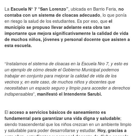
La
Escuela N° 7 “San Lorenzo”
, ubicada en Barrio Feria,
no
contaba con un sistema de cloacas adecuado
, lo que ponía
en riesgo la salud de los estudiantes. Es por eso, que
el
municipio se propuso llevar adelante esta obra tan
importante que mejora significativamente la calidad de vida
de muchos niños, jóvenes y personal docente que asisten a
esta escuela.
“
Instalamos el sistema de cloacas en la Escuela Nro 7, y esto es
un ejemplo de cómo desde el Gobierno Municipal podemos
trabajar en conjunto para mejorar la calidad de vida de los
vecinos y, en este caso, de muchos niños y docentes que
necesitaban un espacio seguro y limpio para acceder a derechos
indispensables
”,
manifestó el Intendente Sarubi.
El
acceso a servicios básicos de saneamiento es
fundamental para garantizar una vida digna y saludable
;
siendo trascendental que los niños crezcan en un ambiente limpio
y saludable para poder desarrollarse y estudiar.
Hoy, gracias a