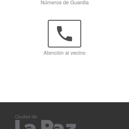
Números de Guardia
phone
Atención al vecino