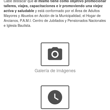
Cabe destacar que
el mismo tiene como objetivo promocionar
talleres, viajes, capacitaciones e ir promoviendo una viejez
activa y saludable
y está conformado por el Área de Adultos
Mayores y Abuelos en Acción de la Municipalidad, el Hogar de
Ancianos, P.A.M.I. Centro de Jubilados y Pensionados Nacionales
e Iglesia Bautista.
photo_camera
Galería de imágenes
watch_later