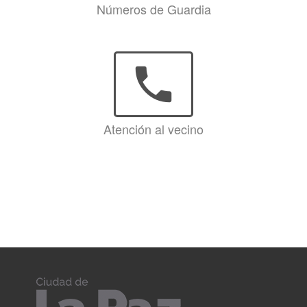
Números de Guardia
phone
Atención al vecino