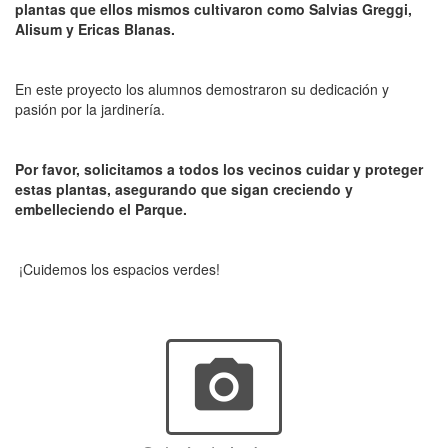
plantas que ellos mismos cultivaron como Salvias Greggi,
Alisum y Ericas Blanas.
En este proyecto los alumnos demostraron su dedicación y
pasión por la jardinería.
Por favor, solicitamos a todos los vecinos cuidar y proteger
estas plantas, asegurando que sigan creciendo y
embelleciendo el Parque.
¡Cuidemos los espacios verdes!
photo_camera