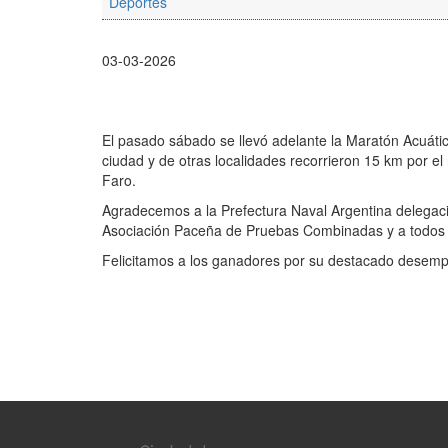
Deportes
03-03-2026
El pasado sábado se llevó adelante la Maratón Acuát
ciudad y de otras localidades recorrieron 15 km por el
Faro.
Agradecemos a la Prefectura Naval Argentina delegaci
Asociación Paceña de Pruebas Combinadas y a todos l
Felicitamos a los ganadores por su destacado desem