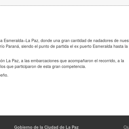
ica Esmeralda–La Paz, donde una gran cantidad de nadadores de nues
 río Paraná, siendo el punto de partida el ex puerto Esmeralda hasta la 
ón La Paz, a las embarcaciones que acompañaron el recorrido, a la
os que participaron de esta gran competencia.
peño.
Gobierno de la Ciudad de La Paz
Ci