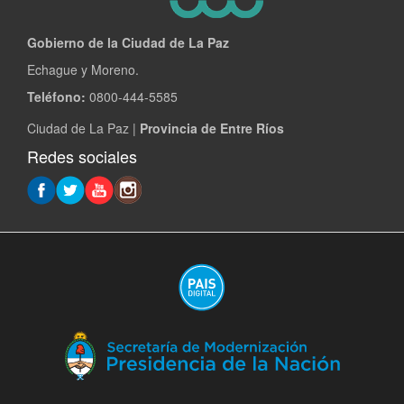
Gobierno de la Ciudad de La Paz
Echague y Moreno.
Teléfono:
0800-444-5585
Ciudad de La Paz |
Provincia de Entre Ríos
Redes sociales
(A