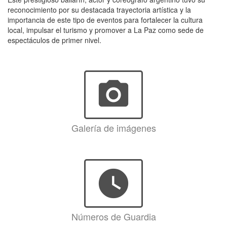
reconocimiento por su destacada trayectoria artística y la
importancia de este tipo de eventos para fortalecer la cultura
local, impulsar el turismo y promover a La Paz como sede de
espectáculos de primer nivel.
photo_camera
Galería de imágenes
watch_later
Números de Guardia