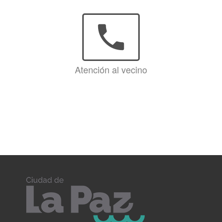
phone
Atención al vecino