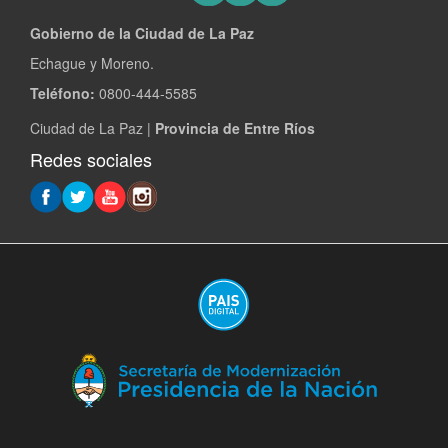
Gobierno de la Ciudad de La Paz
Echague y Moreno.
Teléfono:
0800-444-5585
Ciudad de La Paz |
Provincia de Entre Ríos
Redes sociales
(A