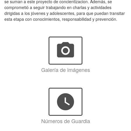
se suman a este proyecto de concientizacion. Además, se
comprometió a seguir trabajando en charlas y actividades
dirigidas a los jóvenes y adolescentes, para que puedan transitar
esta etapa con conocimientos, responsabilidad y prevención.
photo_camera
Galería de imágenes
watch_later
Números de Guardia