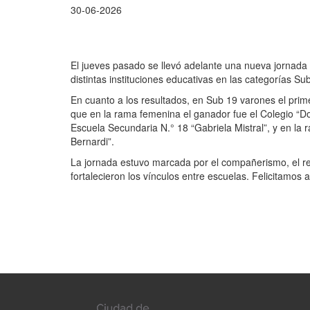
30-06-2026
El jueves pasado se llevó adelante una nueva jornada d
distintas instituciones educativas en las categorías 
En cuanto a los resultados, en Sub 19 varones el pri
que en la rama femenina el ganador fue el Colegio “D
Escuela Secundaria N.° 18 “Gabriela Mistral”, y en la
Bernardi”.
La jornada estuvo marcada por el compañerismo, el re
fortalecieron los vínculos entre escuelas. Felicitamos