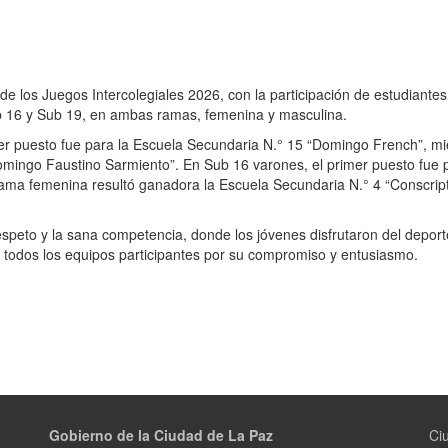
e los Juegos Intercolegiales 2026, con la participación de estudiantes
Sub 16 y Sub 19, en ambas ramas, femenina y masculina.
mer puesto fue para la Escuela Secundaria N.° 15 “Domingo French”, mi
omingo Faustino Sarmiento”. En Sub 16 varones, el primer puesto fue p
 rama femenina resultó ganadora la Escuela Secundaria N.° 4 “Conscrip
speto y la sana competencia, donde los jóvenes disfrutaron del deport
 a todos los equipos participantes por su compromiso y entusiasmo.
Gobierno de la Ciudad de La Paz
Ci