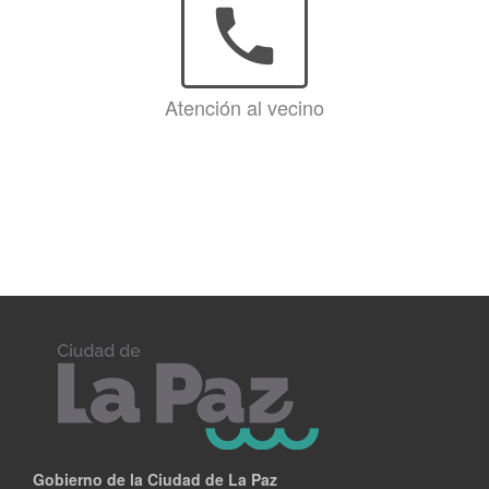
phone
Atención al vecino
Gobierno de la Ciudad de La Paz