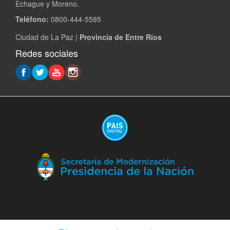
Echague y Moreno.
Teléfono:
0800-444-5585
Ciudad de La Paz |
Provincia de Entre Ríos
Redes sociales
(A
en
ve
nu