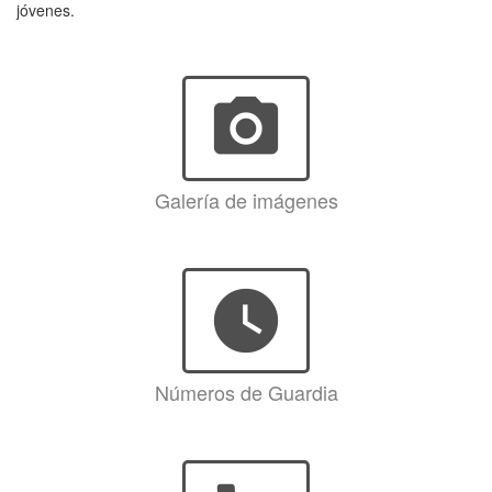
jóvenes.
photo_camera
Galería de imágenes
watch_later
Números de Guardia