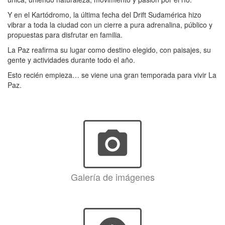
Y en el Kartódromo, la última fecha del Drift Sudamérica hizo
vibrar a toda la ciudad con un cierre a pura adrenalina, público y
propuestas para disfrutar en familia.
La Paz reafirma su lugar como destino elegido, con paisajes, su
gente y actividades durante todo el año.
Esto recién empieza… se viene una gran temporada para vivir La
Paz.
photo_camera
Galería de imágenes