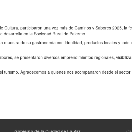
de Cultura, participaron una vez más de Caminos y Sabores 2025, la fe
se desarrolla en la Sociedad Rural de Palermo.
 muestra de su gastronomía con identidad, productos locales y todo 
bores, se presentaron diversos emprendimientos regionales, visibiliza
a y el turismo. Agradecemos a quienes nos acompañaron desde el sector
Gobierno de la Ciudad de La Paz
Ci