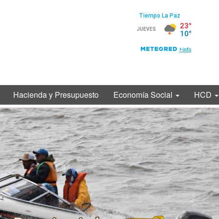
Hacienda y Presupuesto
Economía Social
HCD