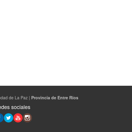
udad de La Paz |
Provincia de Entre Ríos
des sociales