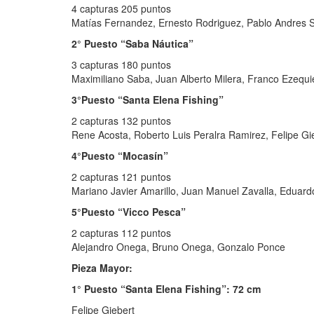
4 capturas 205 puntos
Matías Fernandez, Ernesto Rodriguez, Pablo Andres S
2° Puesto “Saba Náutica”
3 capturas 180 puntos
Maximiliano Saba, Juan Alberto Milera, Franco Ezequi
3°Puesto “Santa Elena Fishing”
2 capturas 132 puntos
Rene Acosta, Roberto Luis Peralra Ramirez, Felipe Gi
4°Puesto “Mocasín”
2 capturas 121 puntos
Mariano Javier Amarillo, Juan Manuel Zavalla, Eduard
5°Puesto “Vicco Pesca”
2 capturas 112 puntos
Alejandro Onega, Bruno Onega, Gonzalo Ponce
Pieza Mayor:
1° Puesto “Santa Elena Fishing”: 72 cm
Felipe Giebert