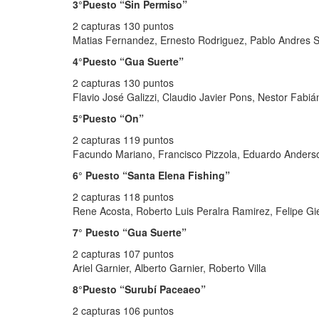
3°Puesto “Sin Permiso”
2 capturas 130 puntos
Matias Fernandez, Ernesto Rodriguez, Pablo Andres S
4°Puesto “Gua Suerte”
2 capturas 130 puntos
Flavio José Galizzi, Claudio Javier Pons, Nestor Fabi
5°Puesto “On”
2 capturas 119 puntos
Facundo Mariano, Francisco Pizzola, Eduardo Anders
6° Puesto “Santa Elena Fishing”
2 capturas 118 puntos
Rene Acosta, Roberto Luis Peralra Ramirez, Felipe Gi
7° Puesto “Gua Suerte”
2 capturas 107 puntos
Ariel Garnier, Alberto Garnier, Roberto Villa
8°Puesto “Surubí Paceaeo”
2 capturas 106 puntos