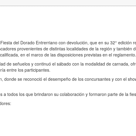
l Fiesta del Dorado Entrerriano con devolución, que en su 32° edición r
adores provenientes de distintas localidades de la región y también de
lificada, en el marco de las disposiciones previstas en el reglamento
ad de señuelos y continuó el sábado con la modalidad de carnada, of
ía entre los participantes.
ión, donde se reconoció el desempeño de los concursantes y con el sho
 a todos los que brindaron su colaboración y formaron parte de la fies
dores: