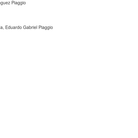
inguez Piaggio
la, Eduardo Gabriel Piaggio