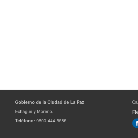
Gobierno de la Ciudad de La Paz
Ci
Re
Echague y Moreno.
Teléfono:
0800-444-5585