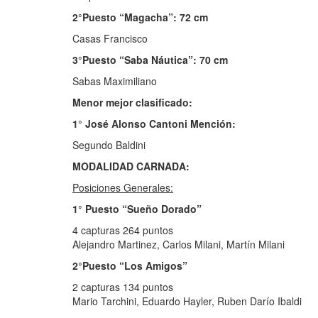
2°Puesto “Magacha”: 72 cm
Casas Francisco
3°Puesto “Saba Náutica”: 70 cm
Sabas Maximiliano
Menor mejor clasificado:
1° José Alonso Cantoni Mención:
Segundo Baldini
MODALIDAD CARNADA:
Posiciones Generales:
1° Puesto “Sueño Dorado”
4 capturas 264 puntos
Alejandro Martinez, Carlos Milani, Martín Milani
2°Puesto “Los Amigos”
2 capturas 134 puntos
Mario Tarchini, Eduardo Hayler, Ruben Darío Ibaldi