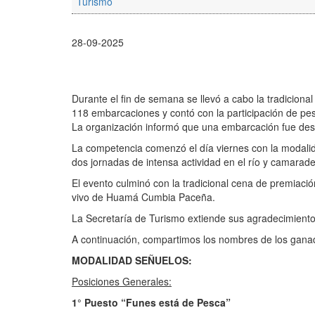
Turismo
28-09-2025
Durante el fin de semana se llevó a cabo la tradiciona
118 embarcaciones y contó con la participación de pesc
La organización informó que una embarcación fue desca
La competencia comenzó el día viernes con la modalid
dos jornadas de intensa actividad en el río y camarader
El evento culminó con la tradicional cena de premiac
vivo de Huamá Cumbia Paceña.
La Secretaría de Turismo extiende sus agradecimientos
A continuación, compartimos los nombres de los gana
MODALIDAD SEÑUELOS:
Posiciones Generales:
1° Puesto “Funes está de Pesca”