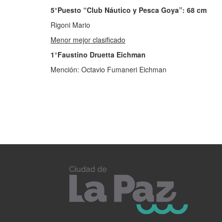
5°Puesto “Club Náutico y Pesca Goya”: 68 cm
Rigoni Mario
Menor mejor clasificado
1°Faustino Druetta Eichman
Mención: Octavio Fumaneri Eichman