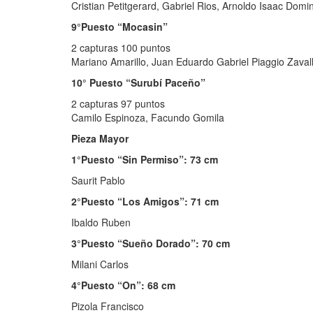
Cristian Petitgerard, Gabriel Rios, Arnoldo Isaac Dom
9°Puesto “Mocasin”
2 capturas 100 puntos
Mariano Amarillo, Juan Eduardo Gabriel Piaggio Zaval
10° Puesto “Surubí Paceño”
2 capturas 97 puntos
Camilo Espinoza, Facundo Gomila
Pieza Mayor
1°Puesto “Sin Permiso”: 73 cm
Saurit Pablo
2°Puesto “Los Amigos”: 71 cm
Ibaldo Ruben
3°Puesto “Sueño Dorado”: 70 cm
Milani Carlos
4°Puesto “On”: 68 cm
Pizola Francisco