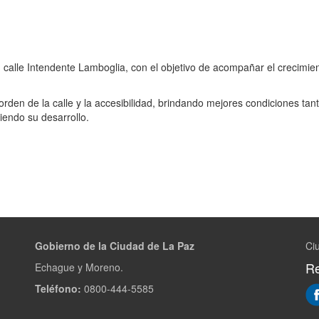
 calle Intendente Lamboglia, con el objetivo de acompañar el crecimie
orden de la calle y la accesibilidad, brindando mejores condiciones tan
iendo su desarrollo.
Gobierno de la Ciudad de La Paz
Ci
Re
Echague y Moreno.
Teléfono:
0800-444-5585