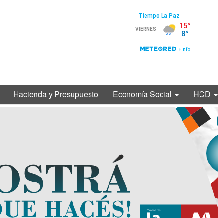
Hacienda y Presupuesto
Economía Social
HCD