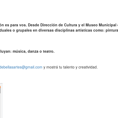
ción es para vos. Desde Dirección de Cultura y el Museo Municipal
duales o grupales en diversas disciplinas artísticas como: pintura
cluyan: música, danza o teatro.
debellasartes@gmail.com
y mostrá tu talento y creatividad.