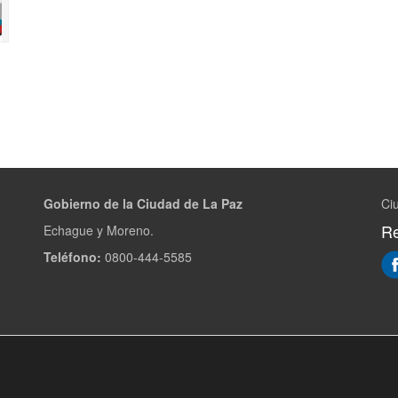
Gobierno de la Ciudad de La Paz
Ci
Re
Echague y Moreno.
Teléfono:
0800-444-5585