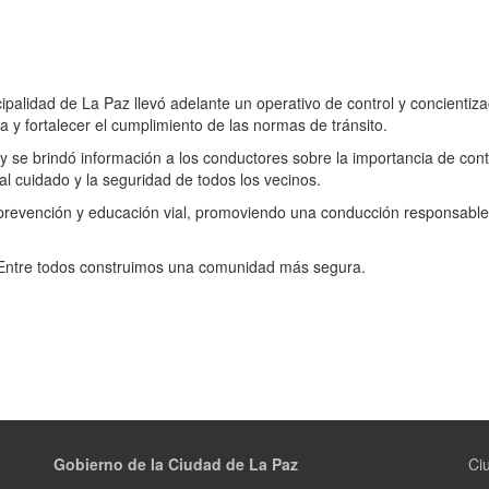
ipalidad de La Paz llevó adelante un operativo de control y concientizac
 y fortalecer el cumplimiento de las normas de tránsito.
 y se brindó información a los conductores sobre la importancia de con
l cuidado y la seguridad de todos los vecinos.
prevención y educación vial, promoviendo una conducción responsable 
. Entre todos construimos una comunidad más segura.
Gobierno de la Ciudad de La Paz
Ci