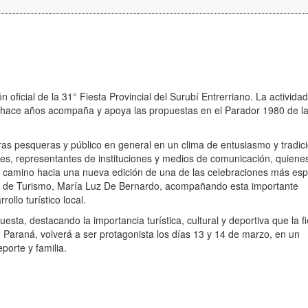
 oficial de la 31° Fiesta Provincial del Surubí Entrerriano. La actividad
 hace años acompaña y apoya las propuestas en el Parador 1980 de l
ras pesqueras y público en general en un clima de entusiasmo y tradic
res, representantes de instituciones y medios de comunicación, quiene
l camino hacia una nueva edición de una de las celebraciones más es
ria de Turismo, María Luz De Bernardo, acompañando esta importante
llo turístico local.
esta, destacando la importancia turística, cultural y deportiva que la f
ío Paraná, volverá a ser protagonista los días 13 y 14 de marzo, en un
porte y familia.