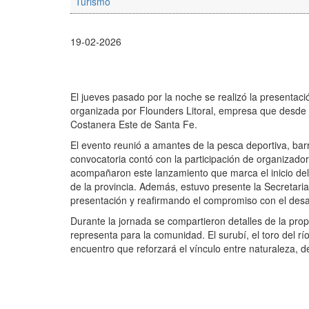
Turismo
19-02-2026
El jueves pasado por la noche se realizó la presentación
organizada por Flounders Litoral, empresa que desde
Costanera Este de Santa Fe.
El evento reunió a amantes de la pesca deportiva, bar
convocatoria contó con la participación de organizado
acompañaron este lanzamiento que marca el inicio de
de la provincia. Además, estuvo presente la Secreta
presentación y reafirmando el compromiso con el desarro
Durante la jornada se compartieron detalles de la propu
representa para la comunidad. El surubí, el toro del r
encuentro que reforzará el vínculo entre naturaleza, de