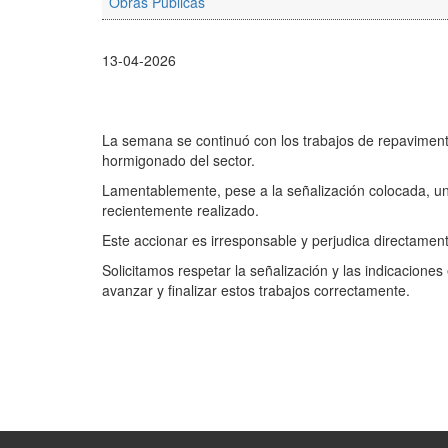
Obras Públicas
13-04-2026
La semana se continuó con los trabajos de repaviment
hormigonado del sector.
Lamentablemente, pese a la señalización colocada, un 
recientemente realizado.
Este accionar es irresponsable y perjudica directamen
Solicitamos respetar la señalización y las indicacion
avanzar y finalizar estos trabajos correctamente.