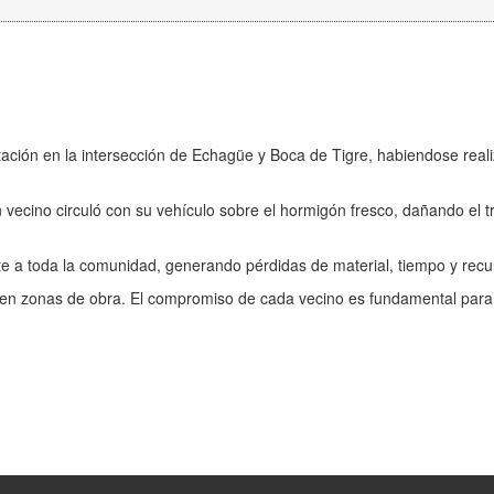
ación en la intersección de Echagüe y Boca de Tigre, habiendose reali
vecino circuló con su vehículo sobre el hormigón fresco, dañando el t
te a toda la comunidad, generando pérdidas de material, tiempo y recu
es en zonas de obra. El compromiso de cada vecino es fundamental par