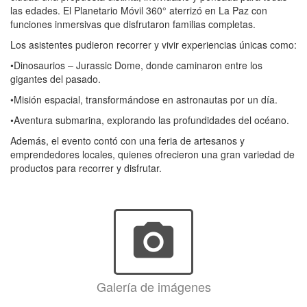
las edades. El Planetario Móvil 360° aterrizó en La Paz con
funciones inmersivas que disfrutaron familias completas.
Los asistentes pudieron recorrer y vivir experiencias únicas como:
•Dinosaurios – Jurassic Dome, donde caminaron entre los
gigantes del pasado.
•Misión espacial, transformándose en astronautas por un día.
•Aventura submarina, explorando las profundidades del océano.
Además, el evento contó con una feria de artesanos y
emprendedores locales, quienes ofrecieron una gran variedad de
productos para recorrer y disfrutar.
photo_camera
Galería de imágenes