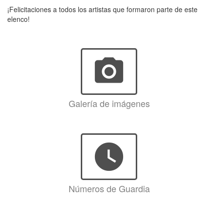
¡Felicitaciones a todos los artistas que formaron parte de este
elenco!
photo_camera
Galería de imágenes
watch_later
Números de Guardia