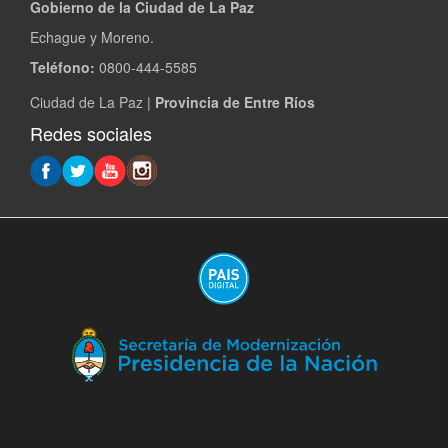
Gobierno de la Ciudad de La Paz
Echague y Moreno.
Teléfono:
0800-444-5585
Ciudad de La Paz |
Provincia de Entre Ríos
Redes sociales
(A
en
ve