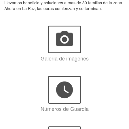
Llevamos beneficio y soluciones a mas de 80 familias de la zona.
Ahora en La Paz, las obras comienzan y se terminan.
photo_camera
Galería de imágenes
watch_later
Números de Guardia