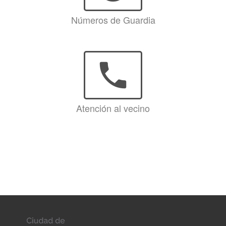
Números de Guardia
phone
Atención al vecino