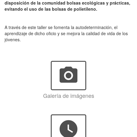
disposición de la comunidad bolsas ecológicas y prácticas,
evitando el uso de las bolsas de polietileno.
A través de este taller se fomenta la autodeterminación, el
aprendizaje de dicho oficio y se mejora la calidad de vida de los
jóvenes.
photo_camera
Galería de imágenes
watch_later