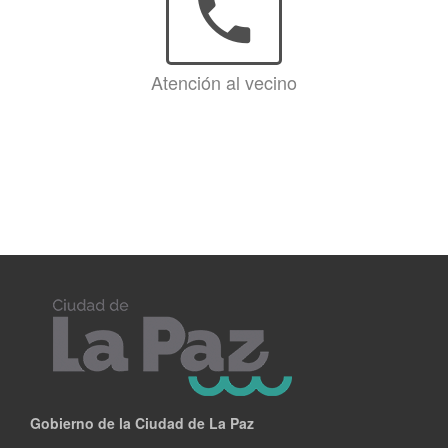
phone
Atención al vecino
Gobierno de la Ciudad de La Paz