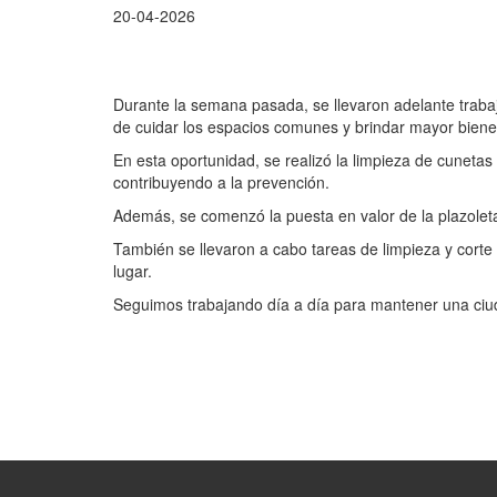
20-04-2026
Durante la semana pasada, se llevaron adelante trabaj
de cuidar los espacios comunes y brindar mayor bienes
En esta oportunidad, se realizó la limpieza de cunetas 
contribuyendo a la prevención.
Además, se comenzó la puesta en valor de la plazoleta
También se llevaron a cabo tareas de limpieza y corte 
lugar.
Seguimos trabajando día a día para mantener una ciu