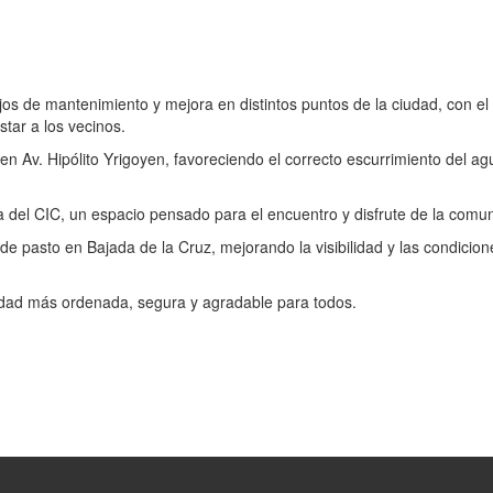
os de mantenimiento y mejora en distintos puntos de la ciudad, con el 
tar a los vecinos.
en Av. Hipólito Yrigoyen, favoreciendo el correcto escurrimiento del ag
 del CIC, un espacio pensado para el encuentro y disfrute de la comu
de pasto en Bajada de la Cruz, mejorando la visibilidad y las condicion
dad más ordenada, segura y agradable para todos.