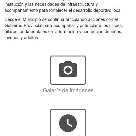
institución y las necesidades de infraestructura y
acompañamiento para fortalecer el desarrollo deportivo local.
Desde el Municipio se continúa articulando acciones con el
Gobierno Provincial para acompañar y potenciar a los clubes,
pilares fundamentales en la formación y contención de niños,
jóvenes y adultos.
photo_camera
Galería de imágenes
watch_later