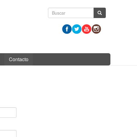
Formulario
Buscar
de
búsqueda
Contacto