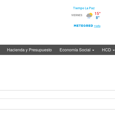
Hacienda y Presupuesto
Economía Social
HCD