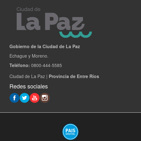
LA
SEGUNDA
ETAPA
DEL
COLECTOR
CLOACAL
DE
Gobierno de la Ciudad de La Paz
LA
Echague y Moreno.
PAZ
Teléfono:
0800-444-5585
Ciudad de La Paz |
Provincia de Entre Ríos
Redes sociales