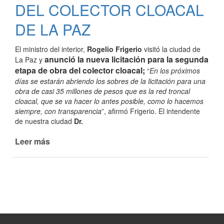
DEL COLECTOR CLOACAL
DE LA PAZ
El ministro del interior,
Rogelio Frigerio
visitó la ciudad de
anunció la nueva licitación para la segunda
La Paz y
etapa de obra del colector cloacal;
“
En los próximos
días se estarán abriendo los sobres de la licitación para una
obra de casi 35 millones de pesos que es la red troncal
cloacal, que se va hacer lo antes posible, como lo hacemos
siempre, con transparencia
”, afirmó Frigerio. El intendente
de nuestra ciudad
Dr.
Leer más
de
FRIGERIO
ANUNCIÓ
EL
LLAMADO
A
LICITACIÓN
DE