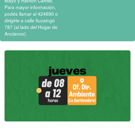
Mayo y Ramón Carrillo.
Para mayor información,
podés llamar al 424690 o
dirigirte a calle Ituzaingó
787 (al lado del Hogar de
Ancianos).