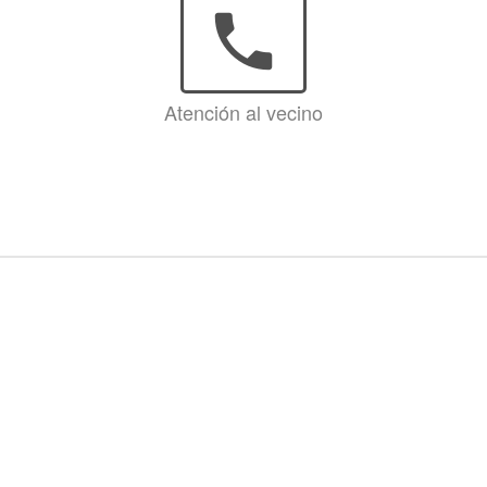
phone
Atención al vecino