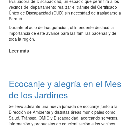
Evaluadora de Discapacidad, un espacio que permitirá a los
vecinos del departamento realizar el trámite del Certificado
Único de Discapacidad (CUD) sin necesidad de trasladarse a
Paraná.
Durante el acto de inauguración, el intendente destacó la
importancia de este avance para las familias paceñas y de
toda la región.
Leer más
de
La
Paz
inauguró
su
Ecocanje y alegría en el Mes
Junta
Evaluadora
de los Jardines
de
Discapacidad
Se llevó adelante una nueva jornada de ecocanje junto a la
Dirección de Ambiente y distintas áreas municipales como
Salud, Tránsito, OMIC y Discapacidad, acercando servicios,
información y propuestas de concientización a los vecinos.